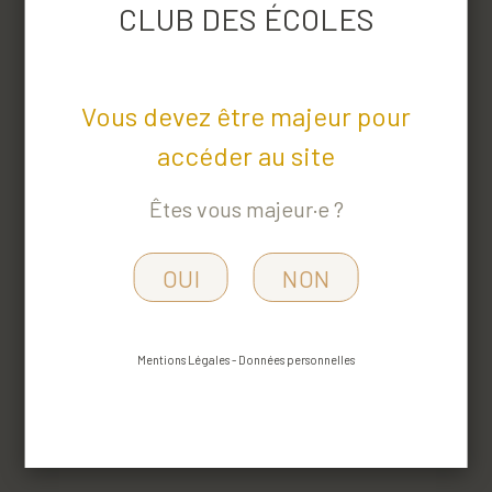
bientôt annoncés !
CLUB DES ÉCOLES
En attendant,
découvrez les
Vous devez être majeur pour
produits de
notre
accéder au site
catalogue !
Êtes vous majeur·e ?
OUI
NON
Mentions Légales
-
Données personnelles