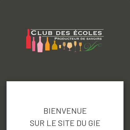
menu
Revenir aux produits
BIENVENUE
SUR LE SITE DU GIE