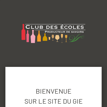
menu
Revenir aux produits
BIENVENUE
SUR LE SITE DU GIE