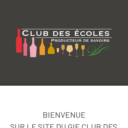
MENTS
CATA
ne De L'oisellerie -
BIENVENUE
SUR LE SITE DU GIE CLUB DES