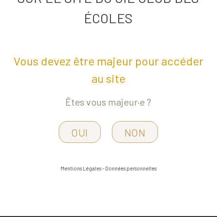
ÉCOLES
Vous devez être majeur pour accéder
ette (2 étoiles édition 2020)
au site
Êtes vous majeur·e ?
OUI
NON
Mentions Légales
-
Données personnelles