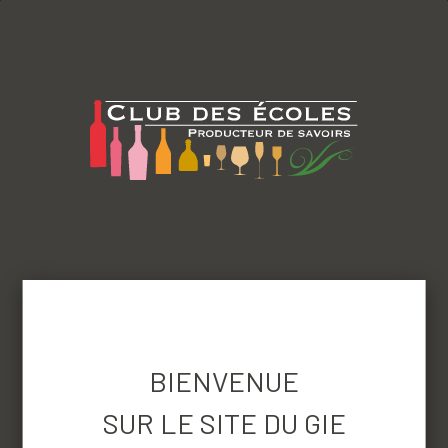
menu
Revenir aux produits
BIENVENUE
SUR LE SITE DU GIE